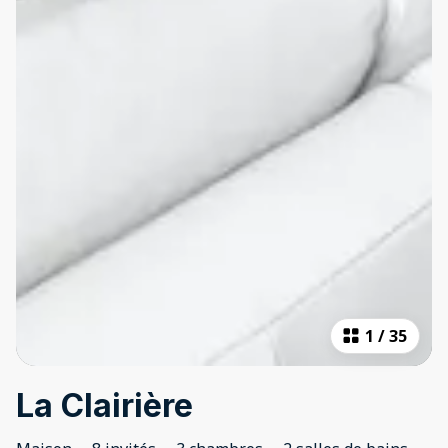
1
/
35
La Clairière