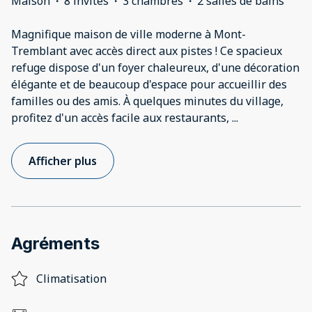
Maison
·
8 invités
·
3 chambres
·
2 salles de bains
Magnifique maison de ville moderne à Mont-
Tremblant avec accès direct aux pistes ! Ce spacieux
refuge dispose d'un foyer chaleureux, d'une décoration
élégante et de beaucoup d'espace pour accueillir des
familles ou des amis. À quelques minutes du village,
profitez d'un accès facile aux restaurants,
...
Afficher plus
Agréments
Climatisation