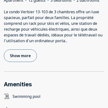
Apartment
·
12 guests
·
3 bedrooms
·
2 bathrooms
Le condo Verbier 13-103 de 3 chambres offre un luxe
spacieux, parfait pour deux familles. La propriété
comprend un rack pour skis et vélos, une station de
recharge pour véhicules électriques, ainsi que deux
espaces de travail dédiés, idéaux pour le télétravail ou
l'utilisation d'un ordinateur porta
...
Show more
Amenities
Swimming pool