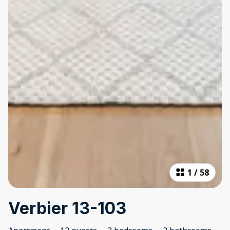
1
/
58
Verbier 13-103